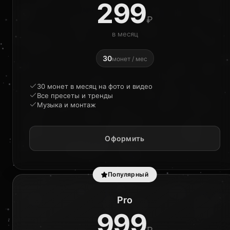
299
₽
в месяц
30
монет / мес
30 монет в месяц на фото и видео
Все пресеты и тренды
Музыка и монтаж
Оформить
Популярный
Pro
999