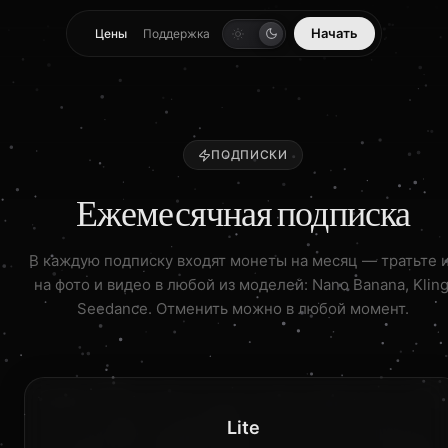
Начать
Цены
Поддержка
ПОДПИСКИ
Ежемесячная подписка
В каждую подписку входят монеты на месяц — тратьте 
на фото и видео в любой из моделей: Nano Banana, Kling
Seedance. Отменить можно в любой момент.
Lite